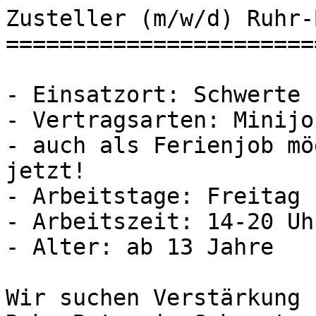
Zusteller (m/w/d) Ruhr-
=======================
- Einsatzort: Schwerte

- Vertragsarten: Minijob
- auch als Ferienjob mö
jetzt!

- Arbeitstage: Freitag

- Arbeitszeit: 14-20 Uhr
- Alter: ab 13 Jahre

Wir suchen Verstärkung 