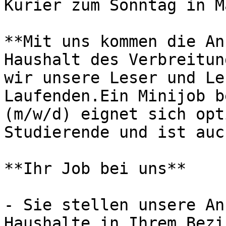
Kurier zum Sonntag in Ma
**Mit uns kommen die An
Haushalt des Verbreitun
wir unsere Leser und Le
Laufenden.Ein Minijob b
(m/w/d) eignet sich opt
Studierende und ist auc
**Ihr Job bei uns**

- Sie stellen unsere An
Haushalte in Ihrem Bezi