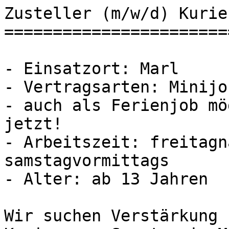
Zusteller (m/w/d) Kurie
=======================
- Einsatzort: Marl

- Vertragsarten: Minijob
- auch als Ferienjob mö
jetzt!

- Arbeitszeit: freitagn
samstagvormittags

- Alter: ab 13 Jahren

Wir suchen Verstärkung 