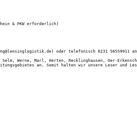
hein & PKW erforderlich)

ng@lensinglogistik.de) oder telefonisch 0231 56559911 an
 Selm, Werne, Marl, Herten, Recklinghausen, Oer-Erkensch