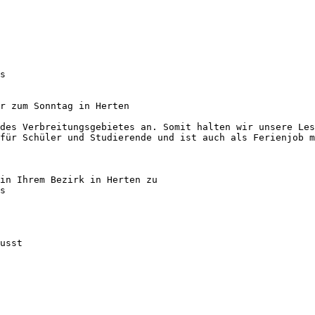
s

r zum Sonntag in Herten

des Verbreitungsgebietes an. Somit halten wir unsere Les
für Schüler und Studierende und ist auch als Ferienjob m
in Ihrem Bezirk in Herten zu

s

usst
