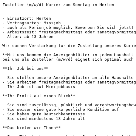
Zusteller (m/w/d) Kurier zum Sonntag in Herten

==============================================

- Einsatzort: Herten

- Vertragsarten: Minijob

- auch als Ferienjob möglich: Bewerben Sie sich jetzt!

- Arbeitszeit: freitagnachmittags oder samstagvormittag
- Alter: ab 13 Jahren

Wir suchen Verstärkung für die Zustellung unseres Kurie
**Mit uns kommen die Anzeigenblätter in jedem Haushalt 
bei uns als Zusteller (m/w/d) eignet sich optimal auch 
**Ihr Job bei uns**

- Sie stellen unsere Anzeigenblätter an alle Haushalte 
- Sie arbeiten freitagnachmittags oder samstagvormittag
- Ihr Job ist auf Minijobbasis

**Ihr Profil auf einen Blick**

- Sie sind zuverlässig, pünktlich und verantwortungsbew
- Sie weisen eine gute körperliche Kondition auf

- Sie haben gute Deutschkenntnisse

- Sie sind mindestens 13 Jahre alt

**Das bieten wir Ihnen**
