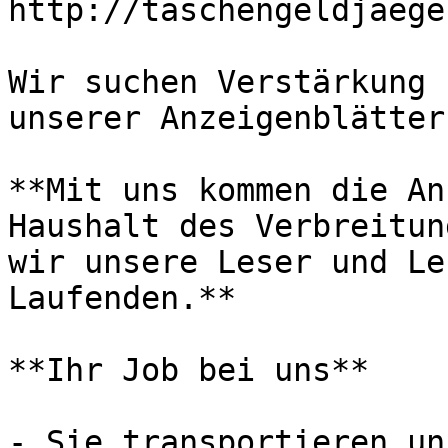
http://taschengeldjaege
Wir suchen Verstärkung 
unserer Anzeigenblätter

**Mit uns kommen die An
Haushalt des Verbreitun
wir unsere Leser und Le
Laufenden.**

**Ihr Job bei uns**

- Sie transportieren un