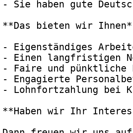
- Sie haben gute Deutsc
**Das bieten wir Ihnen**
- Eigenständiges Arbeite
- Einen langfristigen N
- Faire und pünktliche 
- Engagierte Personalbe
- Lohnfortzahlung bei K
**Haben wir Ihr Interes
Dann freuen wir uns auf