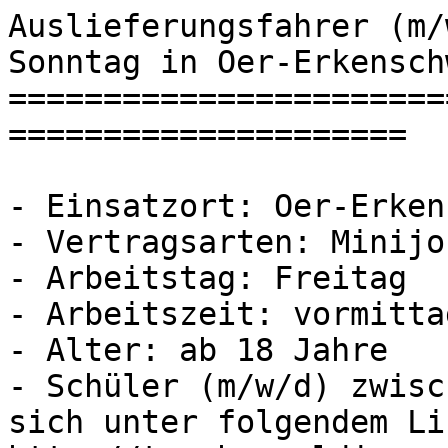
Auslieferungsfahrer (m/
Sonntag in Oer-Erkenschw
=======================
=====================

- Einsatzort: Oer-Erken
- Vertragsarten: Minijob
- Arbeitstag: Freitag

- Arbeitszeit: vormittag
- Alter: ab 18 Jahre

- Schüler (m/w/d) zwisc
sich unter folgendem Li