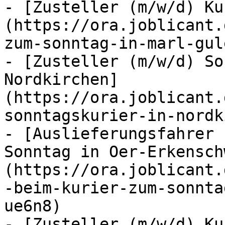
- [Zusteller (m/w/d) Ku
(https://ora.joblicant.
zum-sonntag-in-marl-gule
- [Zusteller (m/w/d) So
Nordkirchen]
(https://ora.joblicant.
sonntagskurier-in-nordk
- [Auslieferungsfahrer 
Sonntag in Oer-Erkensch
(https://ora.joblicant.
-beim-kurier-zum-sonnta
ue6n8)

- [Zusteller (m/w/d) Ku