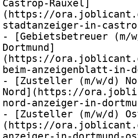
Castrop-Rauxel]
(https://ora.joblicant.
stadtanzeiger-in-castro
- [Gebietsbetreuer (m/w
Dortmund]
(https://ora.joblicant.
beim-anzeigenblatt-in-d
- [Zusteller (m/w/d) No
Nord](https://ora.jobli
nord-anzeiger-in-dortmu
- [Zusteller (m/w/d) Os
(https://ora.joblicant.
anzeiger-in-dortmund-os