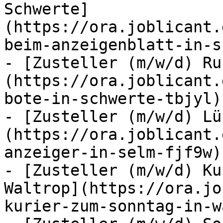
Schwerte]
(https://ora.joblicant.
beim-anzeigenblatt-in-s
- [Zusteller (m/w/d) Ru
(https://ora.joblicant.
bote-in-schwerte-tbjyl)

- [Zusteller (m/w/d) Lü
(https://ora.joblicant.
anzeiger-in-selm-fjf9w)

- [Zusteller (m/w/d) Ku
Waltrop](https://ora.jo
kurier-zum-sonntag-in-w