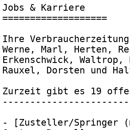
Jobs & Karriere

===================

Ihre Verbraucherzeitung
Werne, Marl, Herten, Re
Erkenschwick, Waltrop, 
Rauxel, Dorsten und Hal
Zurzeit gibt es 19 offe
-----------------------
- [Zusteller/Springer (